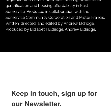
gentrification and housing affordability in East
Somerville. Produced in collaboration with the
Somerville Community Corporation and Mister Francis.
Written, directed, and edited by Andrew Eldridge.
Produced by Elizabeth Eldridge, Andrew Eldridge.
Keep in touch, sign up for
our Newsletter.