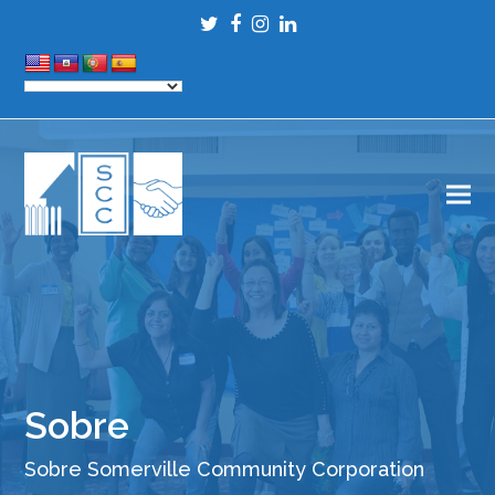
Twitter
Facebook
Instagram
LinkedIn
Sobre
Sobre Somerville Community Corporation