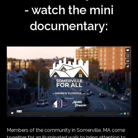
- watch the mini
documentary:
Members of the community in Somerville, MA come
together for an illuminated walk to bring attention to