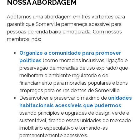
NOSSA ABORDAGEM
Adotamos uma abordagem em três vertentes para
garantir que Somerville permaneça acessível para
pessoas de renda baixa e moderada. Com nossos
membros, nós:
Organize a comunidade para promover
políticas
(como moradias inclusivas, ligação e
preservação de moradias de uso expirado) que
melhoram o ambiente regulatório e de
financiamento para moradias populares e bons
empregos para os residentes de Somerville.
Desenvolver e preservar o máximo de
unidades
habitacionais acessíveis que pudermos
usando princípios e upgrades de design verde e
sustentável, tirando essas unidades do mercado
imobiliário especulativo e tornando-as
permanentemente acessíveis.