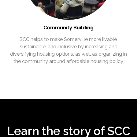
Community Building
SCC helps to make Somerville more livable,
sustainable, and inclusive by increasing and
diversifying housing options, as well as organizing in
the community around affordable housing policy,
Learn the story of SCC