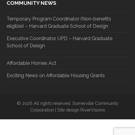
COMMUNITY NEWS
Temporary Program Coordinator (Non-benefits
eligible) – Harvard Graduate School of Design
Executive Coordinator, UPD – Harvard Graduate
School of Design
Affordable Homes Act
Exciting News on Affordable Housing Grants
© 2026 All rights reserved. Somerville Community
Corporation | Site design RiverVisions