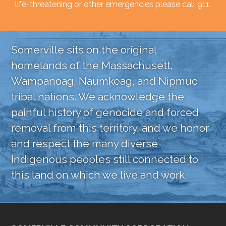
life-threatening or other emergencies please call 911.
Somerville sits on the original
homelands of the Massachusett,
Wampanoag, Naumkeag, and Nipmuc
tribal nations. We acknowledge the
painful history of genocide and forced
removal from this territory, and we honor
and respect the many diverse
Indigenous peoples still connected to
this land on which we live and work.