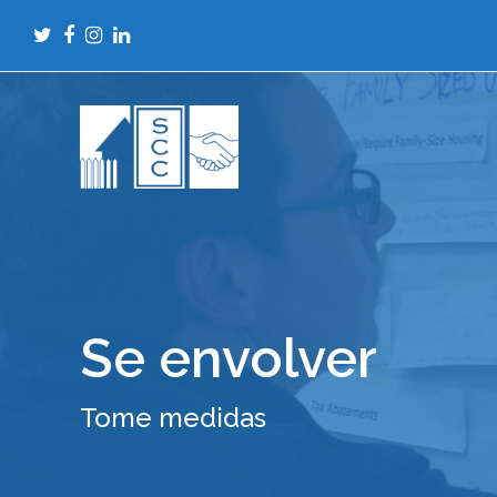
Twitter
Facebook
Instagram
LinkedIn
Se envolver
Tome medidas