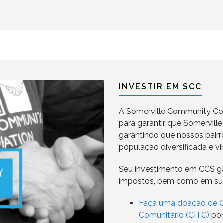
INVESTIR EM SCC
A Somerville Community Cor
para garantir que Somervill
garantindo que nossos bair
população diversificada e vi
Seu investimento em CCS ga
impostos, bem como em su
Faça uma doação de Cr
Comunitário (CITC)
por