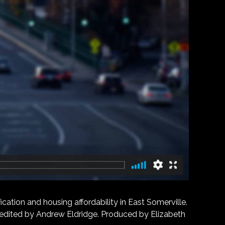
ation and housing affordability in East Somerville.
d edited by Andrew Eldridge. Produced by Elizabeth