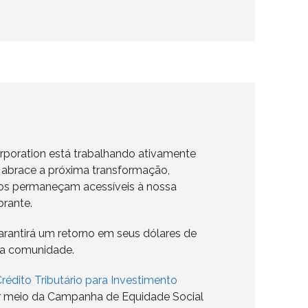
poration está trabalhando ativamente
e abrace a próxima transformação,
ros permaneçam acessíveis à nossa
brante.
rantirá um retorno em seus dólares de
a comunidade.
édito Tributário para Investimento
 meio da Campanha de Equidade Social