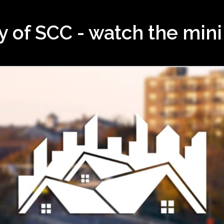
ry of SCC - watch the min