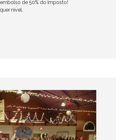
eembolso de 50% do imposto!
uer nível.