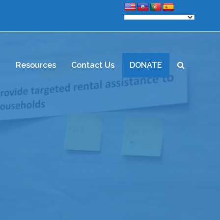
d
Resources
Contact Us
DONATE