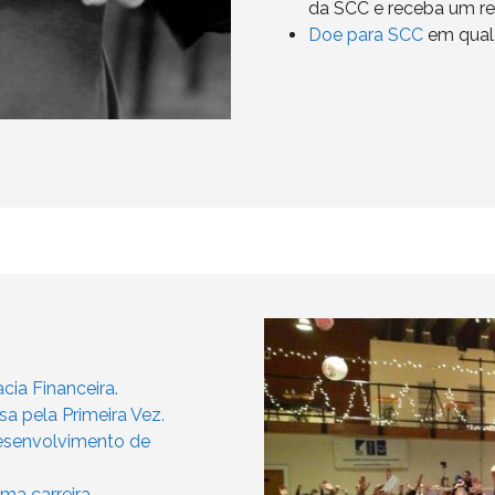
da SCC e receba um r
Doe para SCC
em qualq
cia Financeira.
 pela Primeira Vez.
Desenvolvimento de
a carreira.