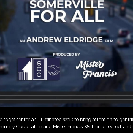
ether for an illuminated walk to bring attention to gentrific
unity Corporation and Mister Francis. Written, directed, an