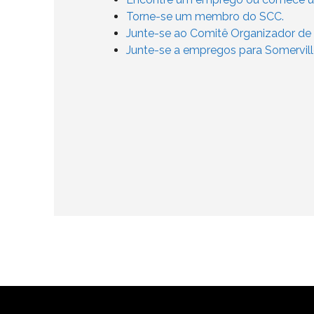
Torne-se um membro do SCC.
Junte-se ao Comitê Organizador de
Junte-se a empregos para Somervil