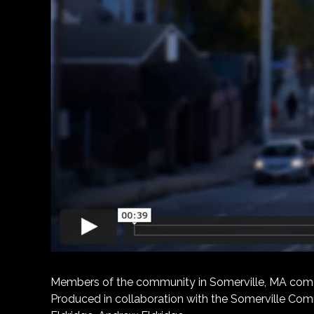
Members of the community in Somerville, MA come tog
Produced in collaboration with the Somerville Comm