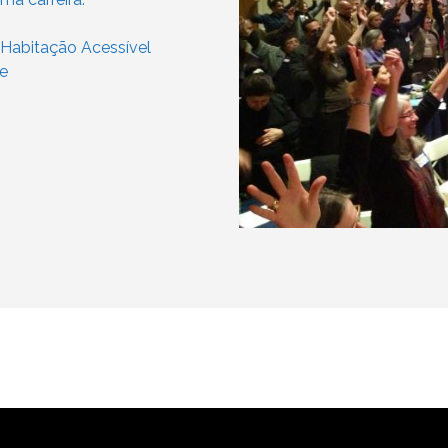
 Habitação Acessível
le