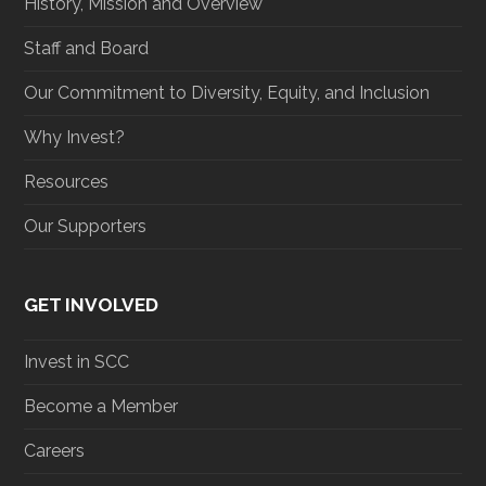
History, Mission and Overview
Staff and Board
Our Commitment to Diversity, Equity, and Inclusion
Why Invest?
Resources
Our Supporters
GET INVOLVED
Invest in SCC
Become a Member
Careers