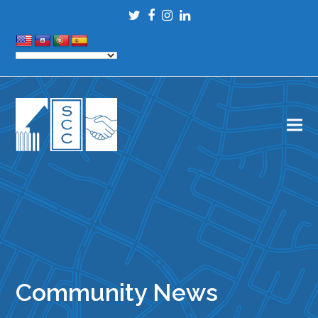
Twitter
Facebook
Instagram
LinkedIn
Community News