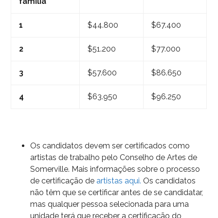
família
1
$44.800
$67.400
2
$51.200
$77.000
3
$57.600
$86.650
4
$63.950
$96.250
Os candidatos devem ser certificados como
artistas de trabalho pelo Conselho de Artes de
Somerville. Mais informações sobre o processo
de certificação de
artistas aqui.
Os candidatos
não têm que se certificar antes de se candidatar,
mas qualquer pessoa selecionada para uma
unidade terá que receber a certificação do