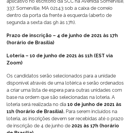
aplicativo no escritório da SCC na Avenida Somerville,
337. Somerville, MA 02143 sob a caixa de correio
dentro da porta da frente à esquerda (aberto de
segunda a sexta das 9h às 17h).
Prazo de inscrição – 4 de junho de 2021 às 17h
(horário de Brasília)
Loteria – 10 de junho de 2021 às 11h (EST via
Zoom)
Os candidatos serão selecionados para a unidade
disponível através de uma lotérica e serão ordenados
a criar uma lista de espera para outras unidades com
base na ordem que são selecionadas na loteria. A
loteria será realizada no dia
10 de junho de 2021 às
11h (horário de Brasília).
Para serem incluídos na
loteria, as inscrições devem ser recebidas até o prazo
de inscrição de 4 de junho de
2021 às 17h (horário
de Brasília).