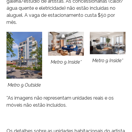
galeria/estúdio de artistas. As concessionárias (calor/
água quente e eletricidade) não estão incluídas no
aluguel. A vaga de estacionamento custa $50 por
mês.
Metro 9 Inside*
Metro 9 Inside*
Metro 9 Outside
*As imagens não representam unidades reais e os
móveis não estão incluídos.
Os detalhes sobre as unidades habitacionais do artista