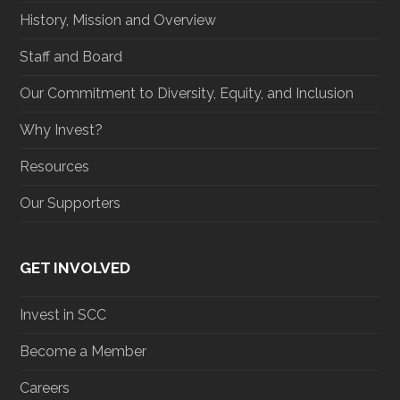
m
History, Mission and Overview
Staff and Board
Our Commitment to Diversity, Equity, and Inclusion
Why Invest?
Resources
Our Supporters
GET INVOLVED
Invest in SCC
Become a Member
Careers