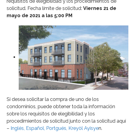
requisitos de elegibilidad y los procedimientos de
solicitud. Fecha límite de solicitud:
Viernes 21 de
mayo de 2021 a las 5:00 PM
Si desea solicitar la compra de uno de los
condominios, puede obtener toda la información
sobre los requisitos de elegibilidad y los
procedimientos de solicitud junto con la solicitud aquí
–
Inglés,
Español,
Portgués,
Kreyòl Ayisye
n.