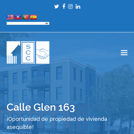
Twitter
Facebook
Instagram
LinkedIn
Calle Glen 163
¡Oportunidad de propiedad de vivienda
asequible!