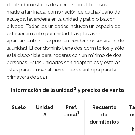
electrodomésticos de acero inoxidable, pisos de
madera laminada, combinación de ducha/baño de
azulejos, lavandería en la unidad y patio o balcón
privado. Todas las unidades incluyen un espacio de
estacionamiento por unidad. Las plazas de
aparcamiento no se pueden vender por separado de
la unidad. El condominio tiene dos dormitorios y sólo
está disponible para hogares con un mínimo de dos
personas. Estas unidades son adaptables y estarán
listas para ocupar al cierre, que se anticipa para la
primavera de 2021.
1
Información de la unidad
y precios de venta
Suelo
Unidad
Pref.
Recuento
T
1
#
Local
de
m
dormitorios
h