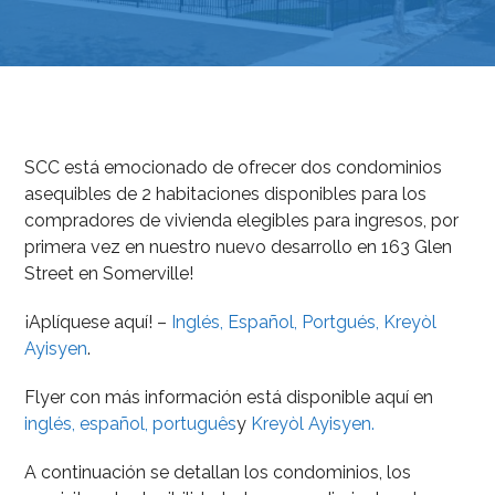
SCC está emocionado de ofrecer dos condominios
asequibles de 2 habitaciones disponibles para los
compradores de vivienda elegibles para ingresos, por
primera vez en nuestro nuevo desarrollo en 163 Glen
Street en Somerville!
¡Aplíquese aquí! –
Inglés,
Español,
Portgués,
Kreyòl
Ayisyen
.
Flyer con más información está disponible aquí en
inglés,
español,
português
y
Kreyòl Ayisyen.
A continuación se detallan los condominios, los